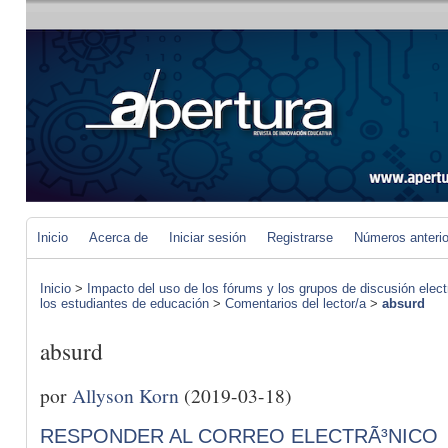
Inicio
Acerca de
Iniciar sesión
Registrarse
Números anteri
Inicio
>
Impacto del uso de los fórums y los grupos de discusión elect
los estudiantes de educación
>
Comentarios del lector/a
>
absurd
absurd
por
Allyson Korn
(2019-03-18)
RESPONDER AL CORREO ELECTRÃ³NICO