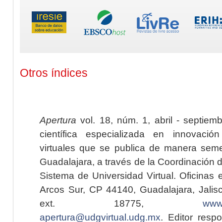
Otros índices
Apertura
vol. 18, núm. 1, abril - septiem
científica especializada en innovaci
virtuales que se publica de manera seme
Guadalajara, a través de la Coordinación 
Sistema de Universidad Virtual. Oficinas 
Arcos Sur, CP 44140, Guadalajara, Jalisc
ext. 18775,
www.
apertura@udgvirtual.udg.mx
. Editor resp