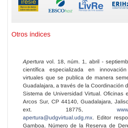
Otros índices
Apertura
vol. 18, núm. 1, abril - septiem
científica especializada en innovaci
virtuales que se publica de manera seme
Guadalajara, a través de la Coordinación 
Sistema de Universidad Virtual. Oficinas 
Arcos Sur, CP 44140, Guadalajara, Jalisc
ext. 18775,
www.
apertura@udgvirtual.udg.mx
. Editor resp
Gamboa. Número de la Reserva de Dere