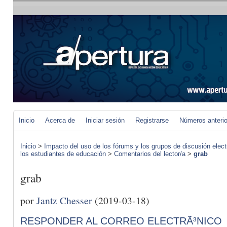
Inicio
Acerca de
Iniciar sesión
Registrarse
Números anteri
Inicio
>
Impacto del uso de los fórums y los grupos de discusión elect
los estudiantes de educación
>
Comentarios del lector/a
>
grab
grab
por
Jantz Chesser
(2019-03-18)
RESPONDER AL CORREO ELECTRÃ³NICO