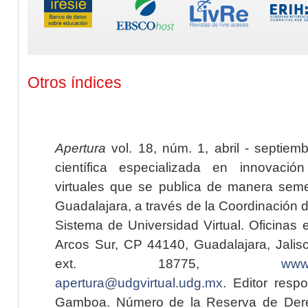
Otros índices
Apertura
vol. 18, núm. 1, abril - septiem
científica especializada en innovaci
virtuales que se publica de manera seme
Guadalajara, a través de la Coordinación 
Sistema de Universidad Virtual. Oficinas 
Arcos Sur, CP 44140, Guadalajara, Jalisc
ext. 18775,
www.
apertura@udgvirtual.udg.mx
. Editor resp
Gamboa. Número de la Reserva de Dere