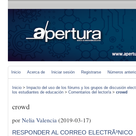
Inicio
Acerca de
Iniciar sesión
Registrarse
Números anteri
Inicio
>
Impacto del uso de los fórums y los grupos de discusión elect
los estudiantes de educación
>
Comentarios del lector/a
>
crowd
crowd
por
Nelia Valencia
(2019-03-17)
RESPONDER AL CORREO ELECTRÃ³NICO