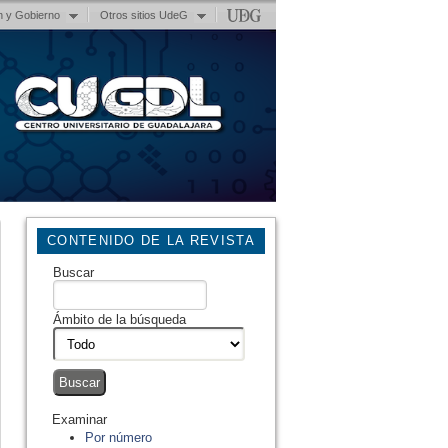
n y Gobierno
Otros sitios UdeG
CONTENIDO DE LA REVISTA
Buscar
Ámbito de la búsqueda
Examinar
Por número