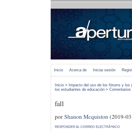
Inicio
Acerca de
Iniciar sesión
Regis
Inicio
>
Impacto del uso de los fórums y los 
los estudiantes de educación
>
Comentarios d
fall
por
Shanon Mcquiston
(2019-03
RESPONDER AL CORREO ELECTRÃ³NICO