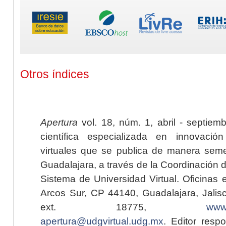
Otros índices
Apertura
vol. 18, núm. 1, abril - septiem
científica especializada en innovaci
virtuales que se publica de manera seme
Guadalajara, a través de la Coordinación 
Sistema de Universidad Virtual. Oficinas 
Arcos Sur, CP 44140, Guadalajara, Jalisc
ext. 18775,
www.
apertura@udgvirtual.udg.mx
. Editor resp