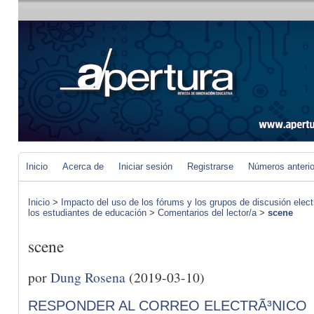
Inicio
Acerca de
Iniciar sesión
Registrarse
Números anteri
Inicio
>
Impacto del uso de los fórums y los grupos de discusión elect
los estudiantes de educación
>
Comentarios del lector/a
>
scene
scene
por
Dung Rosena
(2019-03-10)
RESPONDER AL CORREO ELECTRÃ³NICO