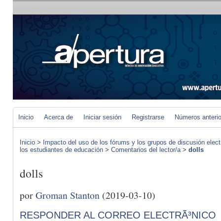
Inicio
Acerca de
Iniciar sesión
Registrarse
Números anteri
Inicio
>
Impacto del uso de los fórums y los grupos de discusión elect
los estudiantes de educación
>
Comentarios del lector/a
>
dolls
dolls
por
Groman Stanton
(2019-03-10)
RESPONDER AL CORREO ELECTRÃ³NICO