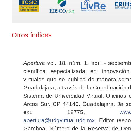
Otros índices
Apertura
vol. 18, núm. 1, abril - septiem
científica especializada en innovaci
virtuales que se publica de manera seme
Guadalajara, a través de la Coordinación 
Sistema de Universidad Virtual. Oficinas 
Arcos Sur, CP 44140, Guadalajara, Jalisc
ext. 18775,
www.
apertura@udgvirtual.udg.mx
. Editor resp
Gamboa. Número de la Reserva de Dere