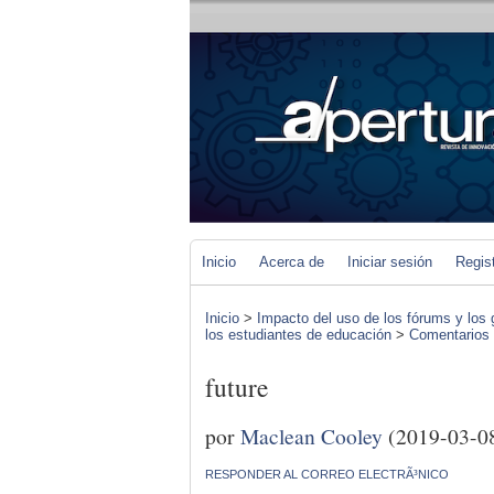
Inicio
Acerca de
Iniciar sesión
Regis
Inicio
>
Impacto del uso de los fórums y los 
los estudiantes de educación
>
Comentarios d
future
por
Maclean Cooley
(2019-03-0
RESPONDER AL CORREO ELECTRÃ³NICO