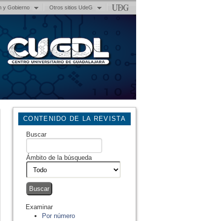
n y Gobierno
Otros sitios UdeG
CONTENIDO DE LA REVISTA
Buscar
Ámbito de la búsqueda
Examinar
Por número