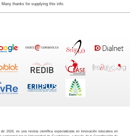
. Many thanks for supplying this info.
 de 2026, es una revista científica especializada en innovación educativa en
a semestral por la Universidad de Guadalajara, a través de la Coordinación de