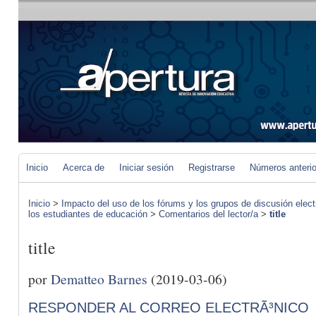
Inicio
Acerca de
Iniciar sesión
Registrarse
Números anteri
Inicio
>
Impacto del uso de los fórums y los grupos de discusión elect
los estudiantes de educación
>
Comentarios del lector/a
>
title
title
por
Dematteo Barnes
(2019-03-06)
RESPONDER AL CORREO ELECTRÃ³NICO