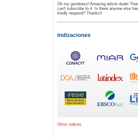
Oh my goodness! Amazing article dude! Than
can't subscribe to it. Is there anyone else 
kindly respond? Thanks!!
Indizaciones
Otros índices