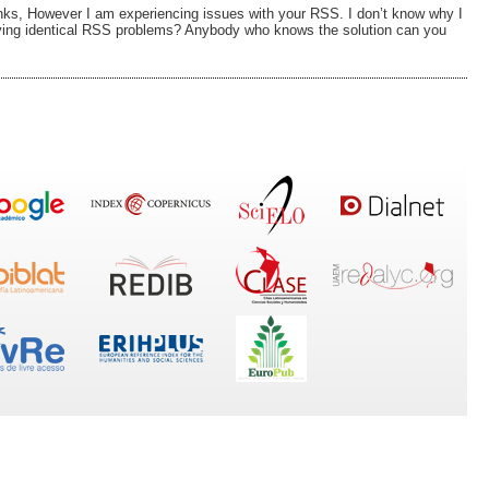
ks, However I am experiencing issues with your RSS. I don’t know why I
having identical RSS problems? Anybody who knows the solution can you