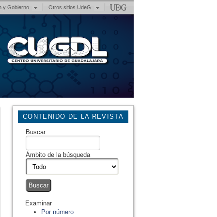
n y Gobierno
Otros sitios UdeG
CONTENIDO DE LA REVISTA
Buscar
Ámbito de la búsqueda
Examinar
Por número