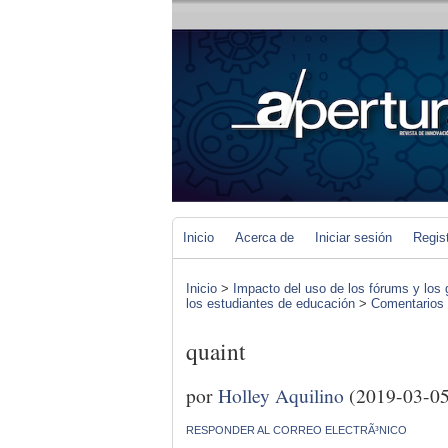
Inicio
Acerca de
Iniciar sesión
Regis
Inicio
>
Impacto del uso de los fórums y los 
los estudiantes de educación
>
Comentarios d
quaint
por
Holley Aquilino
(2019-03-05
RESPONDER AL CORREO ELECTRÃ³NICO