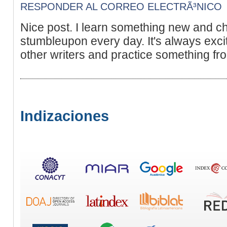
RESPONDER AL CORREO ELECTRÃ³NICO
Nice post. I learn something new and ch
stumbleupon every day. It's always excit
other writers and practice something fr
Indizaciones