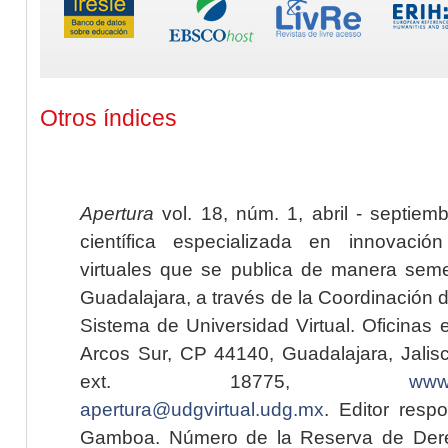
Otros índices
Apertura
vol. 18, núm. 1, abril - septiem
científica especializada en innovaci
virtuales que se publica de manera seme
Guadalajara, a través de la Coordinación 
Sistema de Universidad Virtual. Oficinas 
Arcos Sur, CP 44140, Guadalajara, Jalisc
ext. 18775,
www.
apertura@udgvirtual.udg.mx
. Editor resp
Gamboa. Número de la Reserva de Dere