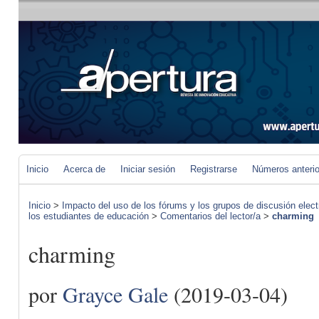
Inicio
Acerca de
Iniciar sesión
Registrarse
Números anteri
Inicio
>
Impacto del uso de los fórums y los grupos de discusión elect
los estudiantes de educación
>
Comentarios del lector/a
>
charming
charming
por
Grayce Gale
(2019-03-04)