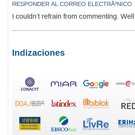
RESPONDER AL CORREO ELECTRÃ³NICO
I couldn’t refrain from commenting. Well 
Indizaciones