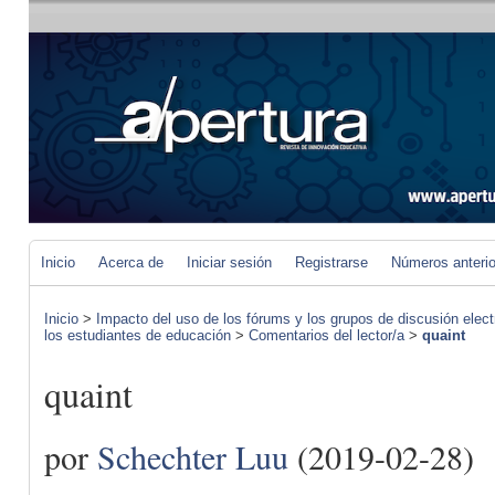
Inicio
Acerca de
Iniciar sesión
Registrarse
Números anteri
Inicio
>
Impacto del uso de los fórums y los grupos de discusión elect
los estudiantes de educación
>
Comentarios del lector/a
>
quaint
quaint
por
Schechter Luu
(2019-02-28)