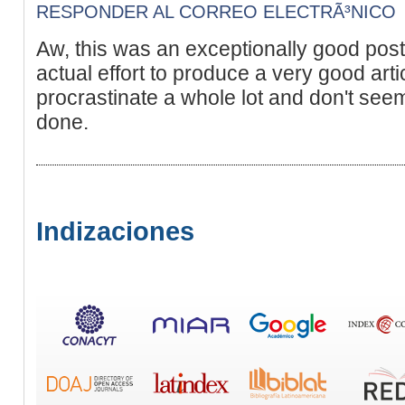
RESPONDER AL CORREO ELECTRÃ³NICO
Aw, this was an exceptionally good post
actual effort to produce a very good art
procrastinate a whole lot and don't seem
done.
Indizaciones