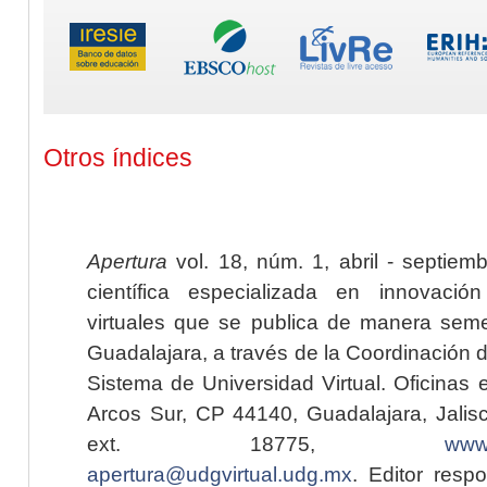
Otros índices
Apertura
vol. 18, núm. 1, abril - septiem
científica especializada en innovaci
virtuales que se publica de manera seme
Guadalajara, a través de la Coordinación 
Sistema de Universidad Virtual. Oficinas 
Arcos Sur, CP 44140, Guadalajara, Jalisc
ext. 18775,
www.
apertura@udgvirtual.udg.mx
. Editor resp