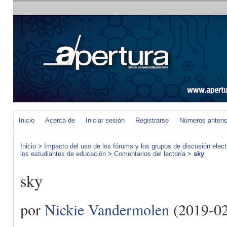
Inicio
Acerca de
Iniciar sesión
Registrarse
Números anteri
Inicio
>
Impacto del uso de los fórums y los grupos de discusión elect
los estudiantes de educación
>
Comentarios del lector/a
>
sky
sky
por
Nickie Vandermolen
(2019-02