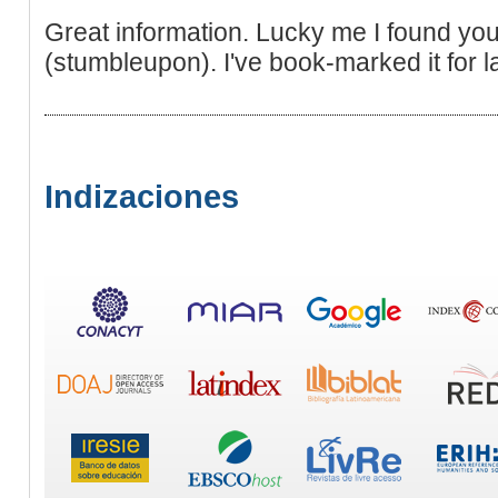
Great information. Lucky me I found you
(stumbleupon). I've book-marked it for la
Indizaciones