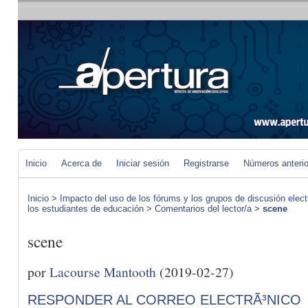
Inicio
Acerca de
Iniciar sesión
Registrarse
Números anteri
Inicio
>
Impacto del uso de los fórums y los grupos de discusión elect
los estudiantes de educación
>
Comentarios del lector/a
>
scene
scene
por
Lacourse Mantooth
(2019-02-27)
RESPONDER AL CORREO ELECTRÃ³NICO