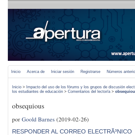
Inicio
Acerca de
Iniciar sesión
Registrarse
Números anteri
Inicio
>
Impacto del uso de los fórums y los grupos de discusión elect
los estudiantes de educación
>
Comentarios del lector/a
>
obsequiou
obsequious
por
Goold Barnes
(2019-02-26)
RESPONDER AL CORREO ELECTRÃ³NICO