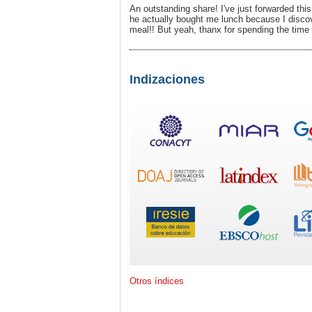
An outstanding share! I've just forwarded th
he actually bought me lunch because I discove
meal!! But yeah, thanx for spending the time 
Indizaciones
Otros índices