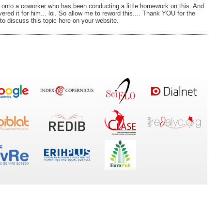
is onto a coworker who has been conducting a little homework on this. And
red it for him... lol. So allow me to reword this.... Thank YOU for the
to discuss this topic here on your website.