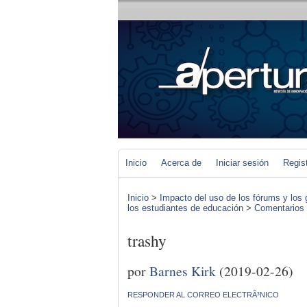
Inicio
Acerca de
Iniciar sesión
Regis
Inicio
>
Impacto del uso de los fórums y los 
los estudiantes de educación
>
Comentarios d
trashy
por
Barnes Kirk
(2019-02-26)
RESPONDER AL CORREO ELECTRÃ³NICO