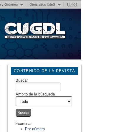
n y Gobierno
Otros sitios UdeG
CONTENIDO DE LA REVISTA
Buscar
Ámbito de la búsqueda
Examinar
Por número