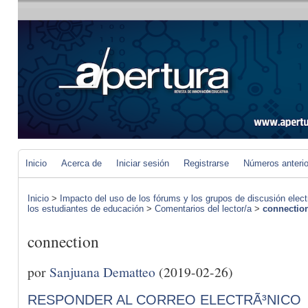
Inicio
Acerca de
Iniciar sesión
Registrarse
Números anteri
Inicio
>
Impacto del uso de los fórums y los grupos de discusión elect
los estudiantes de educación
>
Comentarios del lector/a
>
connectio
connection
por
Sanjuana Dematteo
(2019-02-26)
RESPONDER AL CORREO ELECTRÃ³NICO