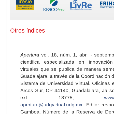
Otros índices
Apertura
vol. 18, núm. 1, abril - septiem
científica especializada en innovaci
virtuales que se publica de manera seme
Guadalajara, a través de la Coordinación 
Sistema de Universidad Virtual. Oficinas 
Arcos Sur, CP 44140, Guadalajara, Jalisc
ext. 18775,
www.
apertura@udgvirtual.udg.mx
. Editor resp
Gamboa. Número de la Reserva de Dere