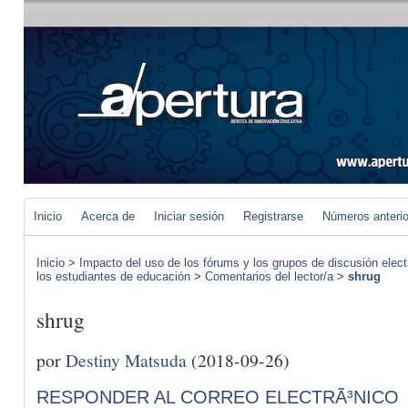
Inicio
Acerca de
Iniciar sesión
Registrarse
Números anteri
Inicio
>
Impacto del uso de los fórums y los grupos de discusión elect
los estudiantes de educación
>
Comentarios del lector/a
>
shrug
shrug
por
Destiny Matsuda
(2018-09-26)
RESPONDER AL CORREO ELECTRÃ³NICO