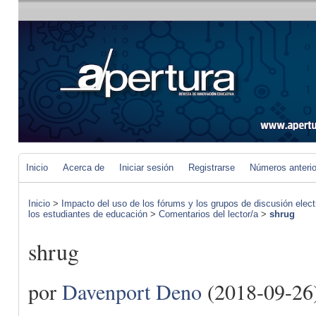
Inicio
Acerca de
Iniciar sesión
Registrarse
Números anteri
Inicio
>
Impacto del uso de los fórums y los grupos de discusión elect
los estudiantes de educación
>
Comentarios del lector/a
>
shrug
shrug
por
Davenport Deno
(2018-09-26