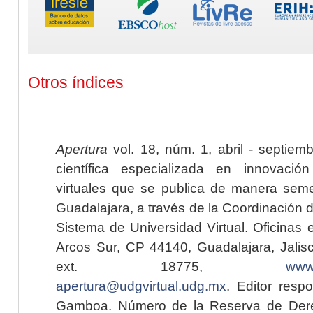
Otros índices
Apertura
vol. 18, núm. 1, abril - septiem
científica especializada en innovaci
virtuales que se publica de manera seme
Guadalajara, a través de la Coordinación 
Sistema de Universidad Virtual. Oficinas 
Arcos Sur, CP 44140, Guadalajara, Jalisc
ext. 18775,
www.
apertura@udgvirtual.udg.mx
. Editor resp
Gamboa. Número de la Reserva de Dere