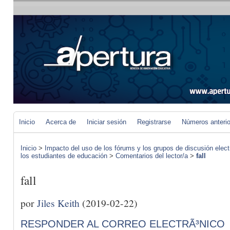
Inicio
Acerca de
Iniciar sesión
Registrarse
Números anteri
Inicio
>
Impacto del uso de los fórums y los grupos de discusión elect
los estudiantes de educación
>
Comentarios del lector/a
>
fall
fall
por
Jiles Keith
(2019-02-22)
RESPONDER AL CORREO ELECTRÃ³NICO