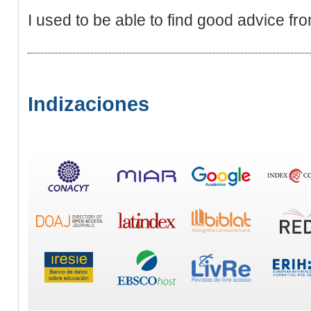
I used to be able to find good advice fro
Indizaciones