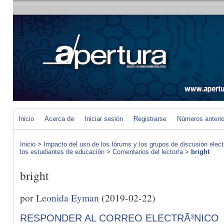
Inicio
Acerca de
Iniciar sesión
Registrarse
Números anteri
Inicio
>
Impacto del uso de los fórums y los grupos de discusión elect
los estudiantes de educación
>
Comentarios del lector/a
>
bright
bright
por
Leonida Eyman
(2019-02-22)
RESPONDER AL CORREO ELECTRÃ³NICO