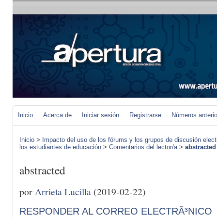
Inicio
Acerca de
Iniciar sesión
Registrarse
Números anteri
Inicio
>
Impacto del uso de los fórums y los grupos de discusión elect
los estudiantes de educación
>
Comentarios del lector/a
>
abstracted
abstracted
por
Arrieta Lucilla
(2019-02-22)
RESPONDER AL CORREO ELECTRÃ³NICO