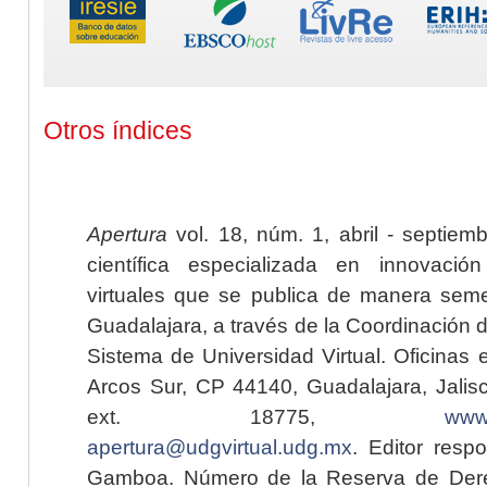
Otros índices
Apertura
vol. 18, núm. 1, abril - septiem
científica especializada en innovaci
virtuales que se publica de manera seme
Guadalajara, a través de la Coordinación 
Sistema de Universidad Virtual. Oficinas 
Arcos Sur, CP 44140, Guadalajara, Jalisc
ext. 18775,
www.
apertura@udgvirtual.udg.mx
. Editor resp
Gamboa. Número de la Reserva de Dere