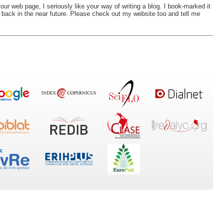
your web page, I seriously like your way of writing a blog. I book-marked it
g back in the near future. Please check out my website too and tell me