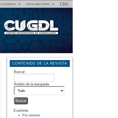
n y Gobierno
Otros sitios UdeG
CONTENIDO DE LA REVISTA
Buscar
Ámbito de la búsqueda
Examinar
Por número