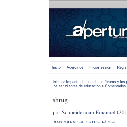
Inicio
Acerca de
Iniciar sesión
Regis
Inicio
>
Impacto del uso de los fórums y los 
los estudiantes de educación
>
Comentarios d
shrug
por
Schneiderman Emanuel
(201
RESPONDER AL CORREO ELECTRÃ³NICO