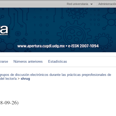
Red universitaria
Administració
trarse
Números anteriores
Estadísticas
grupos de discusión electrónicos durante las prácticas preprofesionales de
el lector/a
>
shrug
8-09-26)