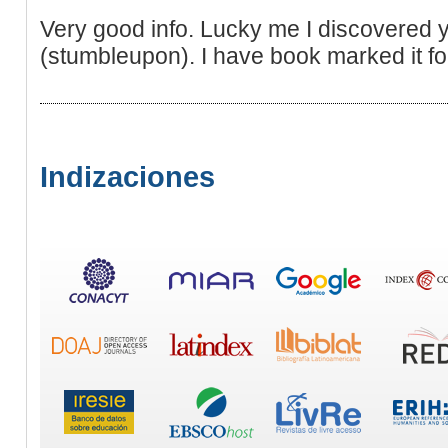
Very good info. Lucky me I discovered 
(stumbleupon). I have book marked it for
Indizaciones