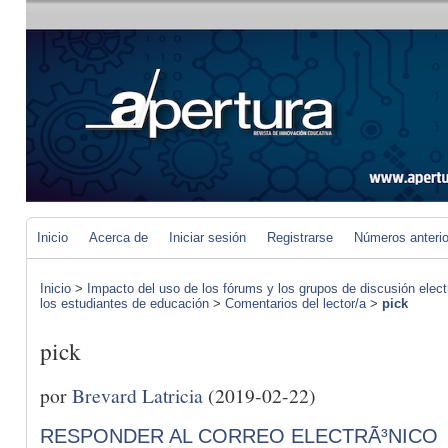
Inicio
Acerca de
Iniciar sesión
Registrarse
Números anteri
Inicio
>
Impacto del uso de los fórums y los grupos de discusión elect
los estudiantes de educación
>
Comentarios del lector/a
>
pick
pick
por
Brevard Latricia
(2019-02-22)
RESPONDER AL CORREO ELECTRÃ³NICO