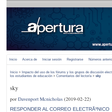
Inicio
Acerca de
Iniciar sesión
Registrarse
Números anteri
Inicio
>
Impacto del uso de los fórums y los grupos de discusión elect
los estudiantes de educación
>
Comentarios del lector/a
>
sky
sky
por
Davenport Mcnicholas
(2019-02-22)
RESPONDER AL CORREO ELECTRÃ³NICO