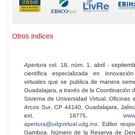
Otros índices
Apertura
vol. 18, núm. 1, abril - septiem
científica especializada en innovaci
virtuales que se publica de manera seme
Guadalajara, a través de la Coordinación 
Sistema de Universidad Virtual. Oficinas 
Arcos Sur, CP 44140, Guadalajara, Jalisc
ext. 18775,
www.
apertura@udgvirtual.udg.mx
. Editor resp
Gamboa. Número de la Reserva de Dere