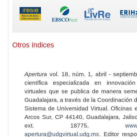
Otros índices
Apertura
vol. 18, núm. 1, abril - septiem
científica especializada en innovaci
virtuales que se publica de manera seme
Guadalajara, a través de la Coordinación 
Sistema de Universidad Virtual. Oficinas 
Arcos Sur, CP 44140, Guadalajara, Jalisc
ext. 18775,
www.
apertura@udgvirtual.udg.mx
. Editor resp