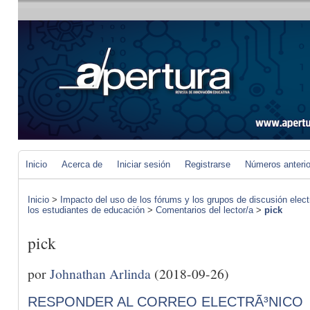
Inicio
Acerca de
Iniciar sesión
Registrarse
Números anteri
Inicio
>
Impacto del uso de los fórums y los grupos de discusión elect
los estudiantes de educación
>
Comentarios del lector/a
>
pick
pick
por
Johnathan Arlinda
(2018-09-26)
RESPONDER AL CORREO ELECTRÃ³NICO