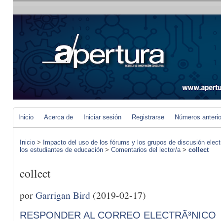
Inicio
Acerca de
Iniciar sesión
Registrarse
Números anteri
Inicio
>
Impacto del uso de los fórums y los grupos de discusión elect
los estudiantes de educación
>
Comentarios del lector/a
>
collect
collect
por
Garrigan Bird
(2019-02-17)
RESPONDER AL CORREO ELECTRÃ³NICO