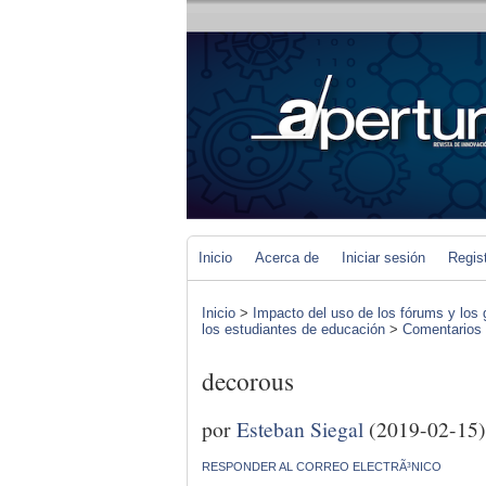
Inicio
Acerca de
Iniciar sesión
Regis
Inicio
>
Impacto del uso de los fórums y los 
los estudiantes de educación
>
Comentarios d
decorous
por
Esteban Siegal
(2019-02-15)
RESPONDER AL CORREO ELECTRÃ³NICO