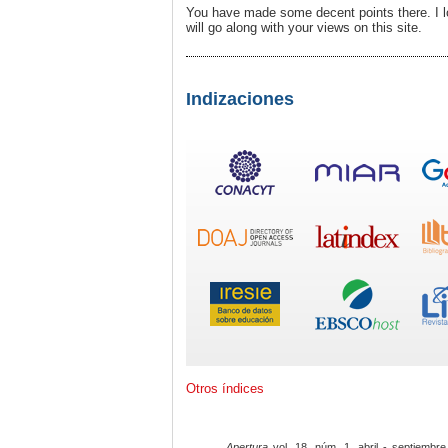
You have made some decent points there. I l
will go along with your views on this site.
Indizaciones
Otros índices
Apertura
vol. 18, núm. 1, abril - septiembre