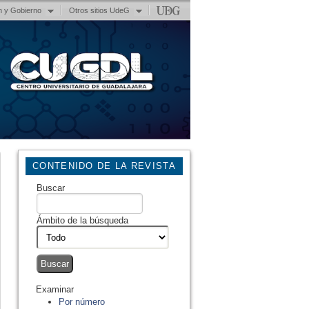
n y Gobierno
Otros sitios UdeG
CONTENIDO DE LA REVISTA
Buscar
Ámbito de la búsqueda
Examinar
Por número