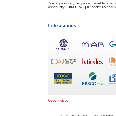
Your style is very unique compared to other fo
opportunity, Guess I will just bookmark this b
Indizaciones
Otros índices
Apertura
vol. 18, núm. 1, abril - septiembre