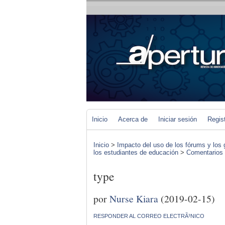
Inicio
Acerca de
Iniciar sesión
Regis
Inicio
>
Impacto del uso de los fórums y los 
los estudiantes de educación
>
Comentarios d
type
por
Nurse Kiara
(2019-02-15)
RESPONDER AL CORREO ELECTRÃ³NICO