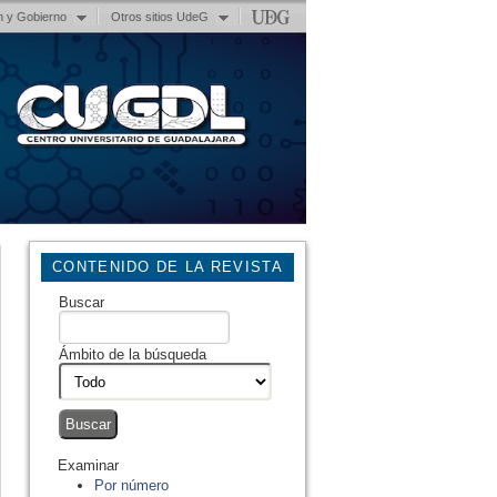
n y Gobierno
Otros sitios UdeG
CONTENIDO DE LA REVISTA
Buscar
Ámbito de la búsqueda
Examinar
Por número