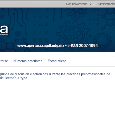
Red universitaria
Administració
trarse
Números anteriores
Estadísticas
grupos de discusión electrónicos durante las prácticas preprofesionales de
el lector/a
>
type