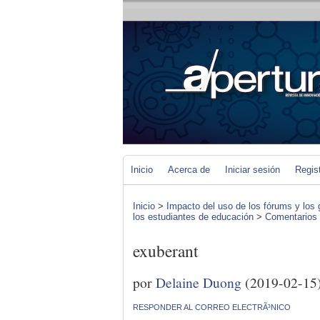
Inicio
Acerca de
Iniciar sesión
Regis
Inicio
>
Impacto del uso de los fórums y los 
los estudiantes de educación
>
Comentarios d
exuberant
por
Delaine Duong
(2019-02-15
RESPONDER AL CORREO ELECTRÃ³NICO