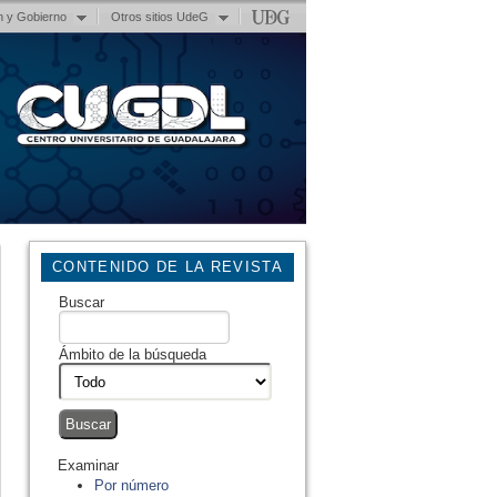
n y Gobierno
Otros sitios UdeG
CONTENIDO DE LA REVISTA
Buscar
Ámbito de la búsqueda
Examinar
Por número