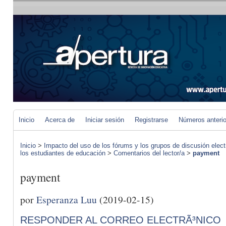
Inicio
Acerca de
Iniciar sesión
Registrarse
Números anteri
Inicio
>
Impacto del uso de los fórums y los grupos de discusión elect
los estudiantes de educación
>
Comentarios del lector/a
>
payment
payment
por
Esperanza Luu
(2019-02-15)
RESPONDER AL CORREO ELECTRÃ³NICO