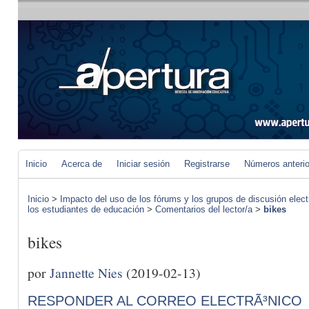
Inicio
Acerca de
Iniciar sesión
Registrarse
Números anteri
Inicio
>
Impacto del uso de los fórums y los grupos de discusión elect
los estudiantes de educación
>
Comentarios del lector/a
>
bikes
bikes
por
Jannette Nies
(2019-02-13)
RESPONDER AL CORREO ELECTRÃ³NICO