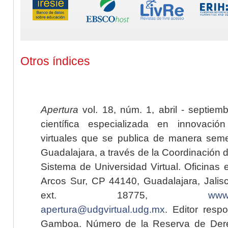
Otros índices
Apertura
vol. 18, núm. 1, abril - septiem
científica especializada en innovaci
virtuales que se publica de manera seme
Guadalajara, a través de la Coordinación 
Sistema de Universidad Virtual. Oficinas 
Arcos Sur, CP 44140, Guadalajara, Jalisc
ext. 18775,
www.
apertura@udgvirtual.udg.mx
. Editor resp
Gamboa. Número de la Reserva de Dere