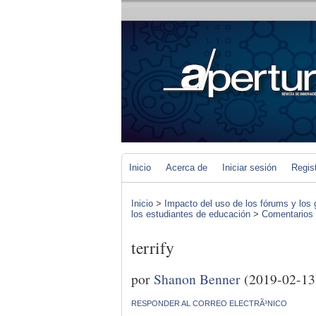
Inicio
Acerca de
Iniciar sesión
Regis
Inicio
>
Impacto del uso de los fórums y los 
los estudiantes de educación
>
Comentarios d
terrify
por
Shanon Benner
(2019-02-13
RESPONDER AL CORREO ELECTRÃ³NICO