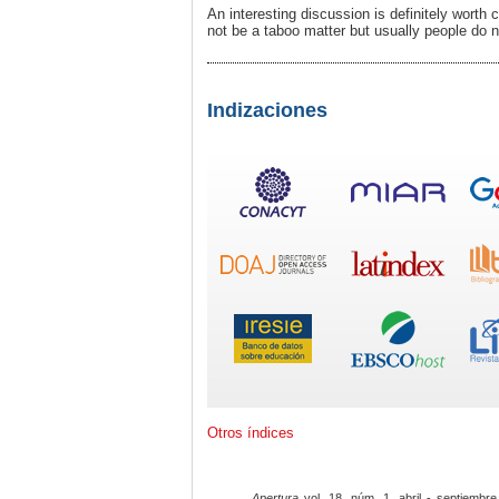
An interesting discussion is definitely worth
not be a taboo matter but usually people do n
Indizaciones
Otros índices
Apertura
vol. 18, núm. 1, abril - septiembre