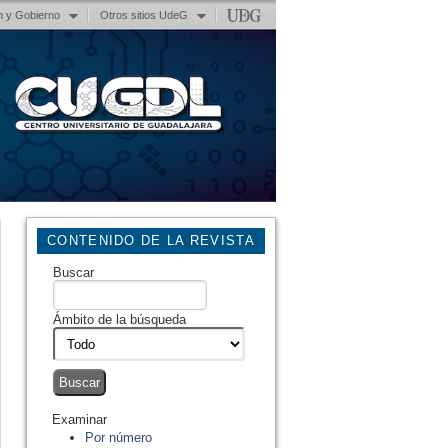
n y Gobierno
Otros sitios UdeG
CONTENIDO DE LA REVISTA
Buscar
Ámbito de la búsqueda
Examinar
Por número