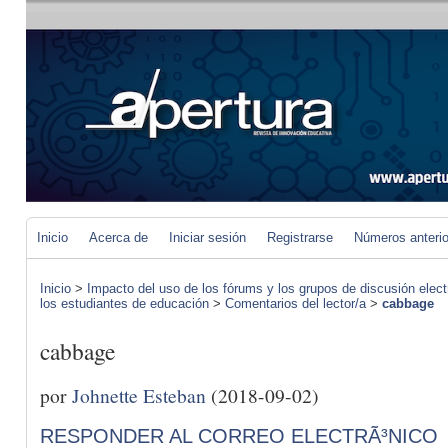
Inicio
Acerca de
Iniciar sesión
Registrarse
Números anteri
Inicio
>
Impacto del uso de los fórums y los grupos de discusión elect
los estudiantes de educación
>
Comentarios del lector/a
>
cabbage
cabbage
por
Johnette Esteban
(2018-09-02)
RESPONDER AL CORREO ELECTRÃ³NICO