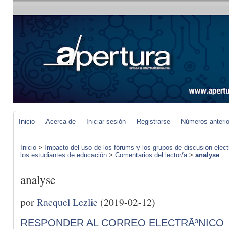
Inicio
Acerca de
Iniciar sesión
Registrarse
Números anteri
Inicio
>
Impacto del uso de los fórums y los grupos de discusión elect
los estudiantes de educación
>
Comentarios del lector/a
>
analyse
analyse
por
Racquel Lezlie
(2019-02-12)
RESPONDER AL CORREO ELECTRÃ³NICO