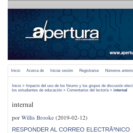
Inicio
Acerca de
Iniciar sesión
Registrarse
Números anteri
Inicio
>
Impacto del uso de los fórums y los grupos de discusión elect
los estudiantes de educación
>
Comentarios del lector/a
>
internal
internal
por
Willis Brooke
(2019-02-12)
RESPONDER AL CORREO ELECTRÃ³NICO