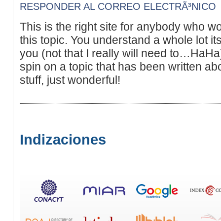
RESPONDER AL CORREO ELECTRÃ³NICO
This is the right site for anybody who wo
this topic. You understand a whole lot it
you (not that I really will need to…HaHa
spin on a topic that has been written ab
stuff, just wonderful!
Indizaciones