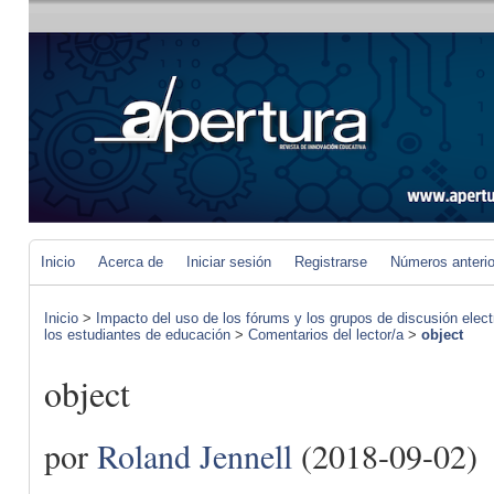
Inicio
Acerca de
Iniciar sesión
Registrarse
Números anteri
Inicio
>
Impacto del uso de los fórums y los grupos de discusión elect
los estudiantes de educación
>
Comentarios del lector/a
>
object
object
por
Roland Jennell
(2018-09-02)