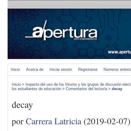
Inicio
Acerca de
Iniciar sesión
Registrarse
Números anteri
Inicio
>
Impacto del uso de los fórums y los grupos de discusión elect
los estudiantes de educación
>
Comentarios del lector/a
>
decay
decay
por
Carrera Latricia
(2019-02-07)