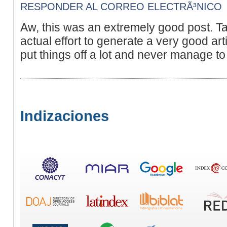
RESPONDER AL CORREO ELECTRÃ³NICO
Aw, this was an extremely good post. T
actual effort to generate a very good ar
put things off a lot and never manage to
Indizaciones