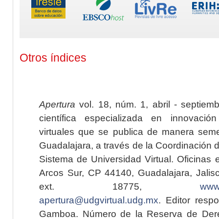
Otros índices
Apertura
vol. 18, núm. 1, abril - septiem
científica especializada en innovaci
virtuales que se publica de manera seme
Guadalajara, a través de la Coordinación 
Sistema de Universidad Virtual. Oficinas 
Arcos Sur, CP 44140, Guadalajara, Jalisc
ext. 18775,
www.
apertura@udgvirtual.udg.mx
. Editor resp
Gamboa. Número de la Reserva de Dere