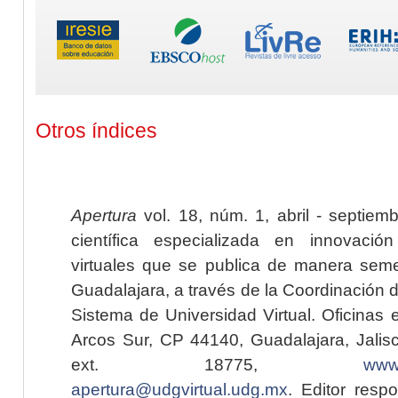
Otros índices
Apertura
vol. 18, núm. 1, abril - septiem
científica especializada en innovaci
virtuales que se publica de manera seme
Guadalajara, a través de la Coordinación 
Sistema de Universidad Virtual. Oficinas 
Arcos Sur, CP 44140, Guadalajara, Jalisc
ext. 18775,
www.
apertura@udgvirtual.udg.mx
. Editor resp