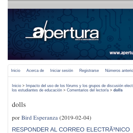
Inicio
Acerca de
Iniciar sesión
Registrarse
Números anteri
Inicio
>
Impacto del uso de los fórums y los grupos de discusión elect
los estudiantes de educación
>
Comentarios del lector/a
>
dolls
dolls
por
Bird Esperanza
(2019-02-04)
RESPONDER AL CORREO ELECTRÃ³NICO