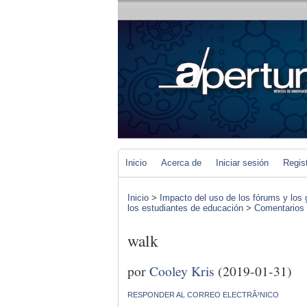
Inicio
Acerca de
Iniciar sesión
Regis
Inicio
>
Impacto del uso de los fórums y los 
los estudiantes de educación
>
Comentarios d
walk
por
Cooley Kris
(2019-01-31)
RESPONDER AL CORREO ELECTRÃ³NICO