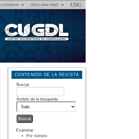
n y Gobierno
Otros sitios UdeG
CONTENIDO DE LA REVISTA
Buscar
Ámbito de la búsqueda
Examinar
Por número