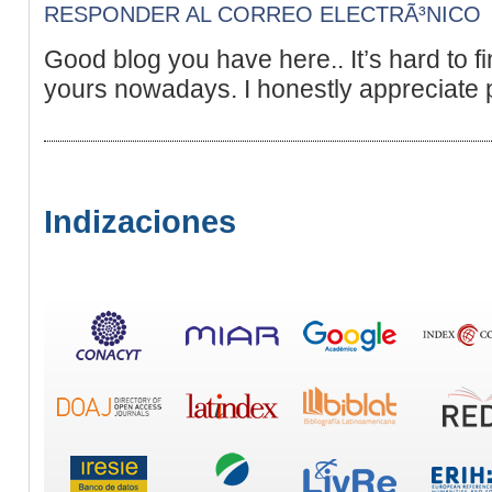
RESPONDER AL CORREO ELECTRÃ³NICO
Good blog you have here.. It’s hard to fin
yours nowadays. I honestly appreciate p
Indizaciones