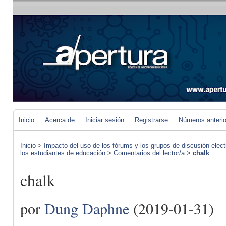
Inicio
Acerca de
Iniciar sesión
Registrarse
Números anteri
Inicio
>
Impacto del uso de los fórums y los grupos de discusión elect
los estudiantes de educación
>
Comentarios del lector/a
>
chalk
chalk
por
Dung Daphne
(2019-01-31)