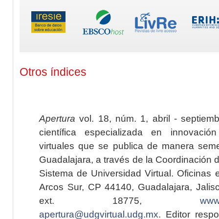
Otros índices
Apertura
vol. 18, núm. 1, abril - septiem
científica especializada en innovaci
virtuales que se publica de manera seme
Guadalajara, a través de la Coordinación 
Sistema de Universidad Virtual. Oficinas 
Arcos Sur, CP 44140, Guadalajara, Jalisc
ext. 18775,
www.
apertura@udgvirtual.udg.mx
. Editor resp