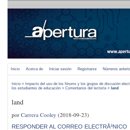
Inicio
Acerca de
Iniciar sesión
Registrarse
Números anteri
Inicio
>
Impacto del uso de los fórums y los grupos de discusión elect
los estudiantes de educación
>
Comentarios del lector/a
>
land
land
por
Carrera Cooley
(2018-09-23)
RESPONDER AL CORREO ELECTRÃ³NICO