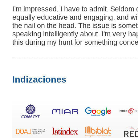
I’m impressed, I have to admit. Seldom d
equally educative and engaging, and wit
the nail on the head. The issue is some
speaking intelligently about. I'm very h
this during my hunt for something concer
Indizaciones