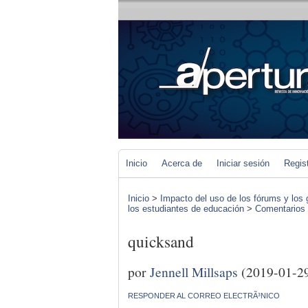
Inicio
Acerca de
Iniciar sesión
Regis
Inicio
>
Impacto del uso de los fórums y los 
los estudiantes de educación
>
Comentarios d
quicksand
por
Jennell Millsaps
(2019-01-2
RESPONDER AL CORREO ELECTRÃ³NICO