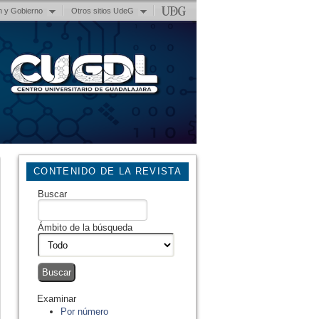
n y Gobierno
Otros sitios UdeG
CONTENIDO DE LA REVISTA
Buscar
Ámbito de la búsqueda
Examinar
Por número