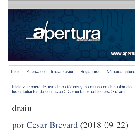
Inicio
Acerca de
Iniciar sesión
Registrarse
Números anteri
Inicio
>
Impacto del uso de los fórums y los grupos de discusión elect
los estudiantes de educación
>
Comentarios del lector/a
>
drain
drain
por
Cesar Brevard
(2018-09-22)