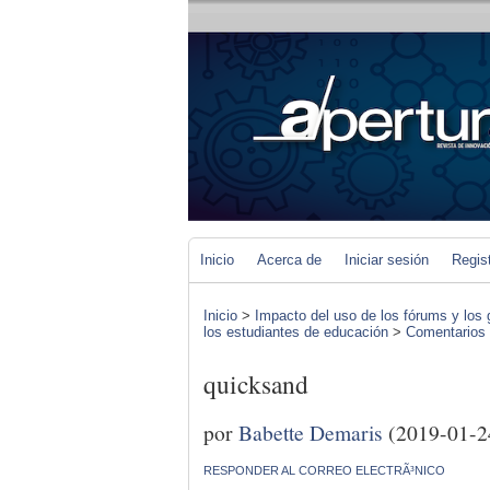
Inicio
Acerca de
Iniciar sesión
Regis
Inicio
>
Impacto del uso de los fórums y los 
los estudiantes de educación
>
Comentarios d
quicksand
por
Babette Demaris
(2019-01-2
RESPONDER AL CORREO ELECTRÃ³NICO