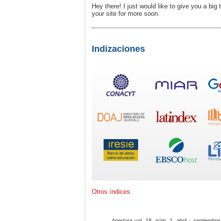
Hey there! I just would like to give you a big
your site for more soon.
Indizaciones
Otros índices
Apertura
vol. 18, núm. 1, abril - septiembre