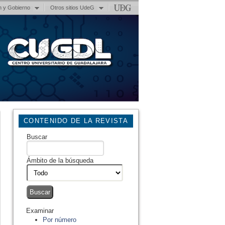
n y Gobierno
Otros sitios UdeG
CONTENIDO DE LA REVISTA
Buscar
Ámbito de la búsqueda
Examinar
Por número