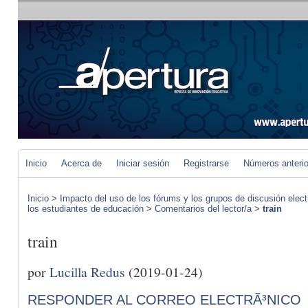
Inicio
Acerca de
Iniciar sesión
Registrarse
Números anteri
Inicio
>
Impacto del uso de los fórums y los grupos de discusión elect
los estudiantes de educación
>
Comentarios del lector/a
>
train
train
por
Lucilla Redus
(2019-01-24)
RESPONDER AL CORREO ELECTRÃ³NICO