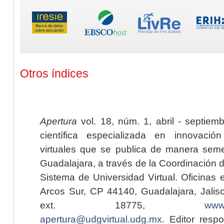
Otros índices
Apertura
vol. 18, núm. 1, abril - septiem
científica especializada en innovaci
virtuales que se publica de manera seme
Guadalajara, a través de la Coordinación 
Sistema de Universidad Virtual. Oficinas 
Arcos Sur, CP 44140, Guadalajara, Jalisc
ext. 18775,
www.
apertura@udgvirtual.udg.mx
. Editor resp