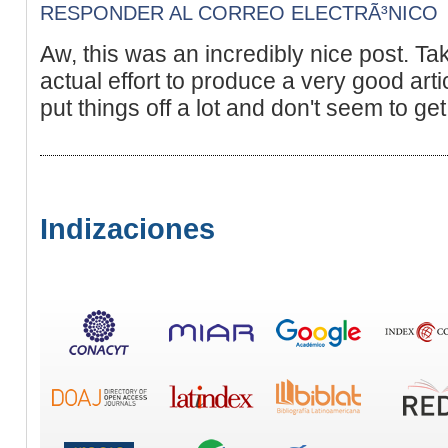
RESPONDER AL CORREO ELECTRÃ³NICO
Aw, this was an incredibly nice post. T
actual effort to produce a very good art
put things off a lot and don't seem to ge
Indizaciones