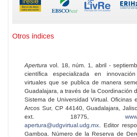
Otros índices
Apertura
vol. 18, núm. 1, abril - septiem
científica especializada en innovaci
virtuales que se publica de manera seme
Guadalajara, a través de la Coordinación 
Sistema de Universidad Virtual. Oficinas 
Arcos Sur, CP 44140, Guadalajara, Jalisc
ext. 18775,
www.
apertura@udgvirtual.udg.mx
. Editor resp
Gamboa. Número de la Reserva de Dere