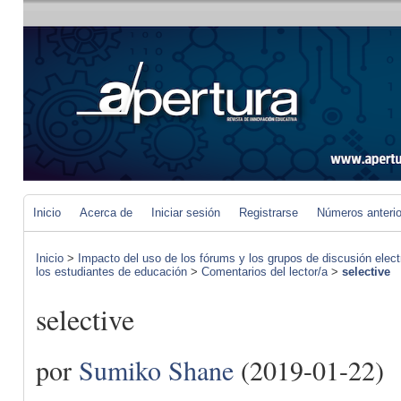
Inicio
Acerca de
Iniciar sesión
Registrarse
Números anteri
Inicio
>
Impacto del uso de los fórums y los grupos de discusión elect
los estudiantes de educación
>
Comentarios del lector/a
>
selective
selective
por
Sumiko Shane
(2019-01-22)