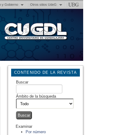
n y Gobierno
Otros sitios UdeG
CONTENIDO DE LA REVISTA
Buscar
Ámbito de la búsqueda
Examinar
Por número