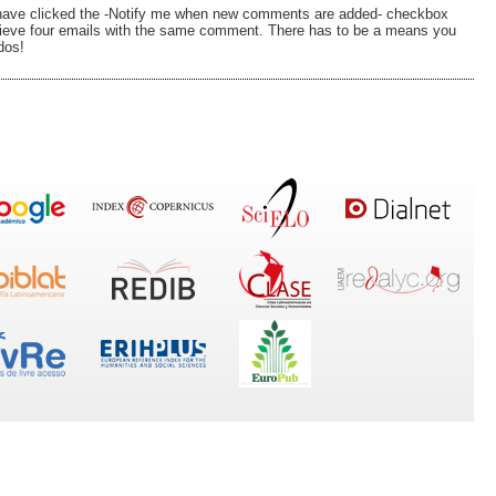
o have clicked the -Notify me when new comments are added- checkbox
ieve four emails with the same comment. There has to be a means you
dos!