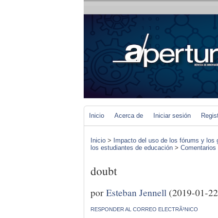
Inicio
Acerca de
Iniciar sesión
Regis
Inicio
>
Impacto del uso de los fórums y los 
los estudiantes de educación
>
Comentarios d
doubt
por
Esteban Jennell
(2019-01-22
RESPONDER AL CORREO ELECTRÃ³NICO