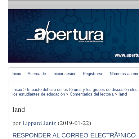
Inicio
Acerca de
Iniciar sesión
Registrarse
Números anteri
Inicio
>
Impacto del uso de los fórums y los grupos de discusión elect
los estudiantes de educación
>
Comentarios del lector/a
>
land
land
por
Lippard Jantz
(2019-01-22)
RESPONDER AL CORREO ELECTRÃ³NICO