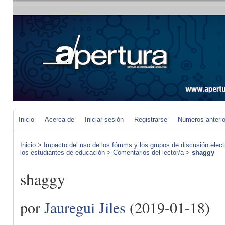
Inicio
Acerca de
Iniciar sesión
Registrarse
Números anteri
Inicio
>
Impacto del uso de los fórums y los grupos de discusión elect
los estudiantes de educación
>
Comentarios del lector/a
>
shaggy
shaggy
por
Jauregui Jiles
(2019-01-18)